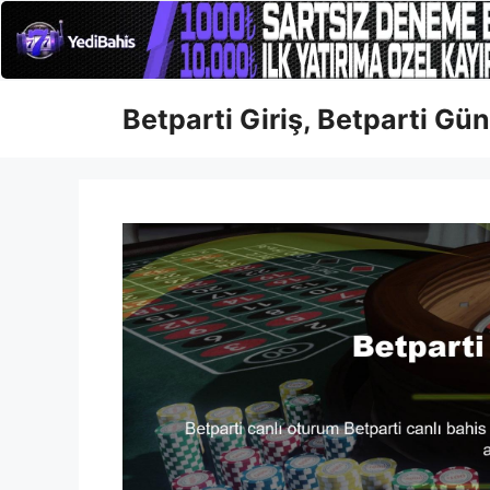
İçeriğe
Betparti Giriş, Betparti Gü
atla