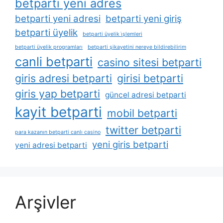
betparti yeni adres
betparti yeni adresi
betparti yeni giriş
betparti üyelik
betparti üyelik i̇şlemleri
betparti üyelik programları
betparti şikayetini nereye bildirebilirim
canli betparti
casino sitesi betparti
giris adresi betparti
girisi betparti
giris yap betparti
güncel adresi betparti
kayit betparti
mobil betparti
twitter betparti
para kazanın betparti canlı casino
yeni giris betparti
yeni adresi betparti
Arşivler