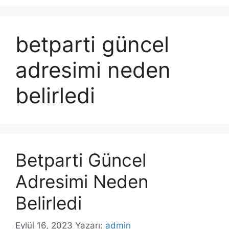
betparti güncel
adresimi neden
belirledi
Betparti Güncel
Adresimi Neden
Belirledi
Eylül 16, 2023
Yazarı:
admin