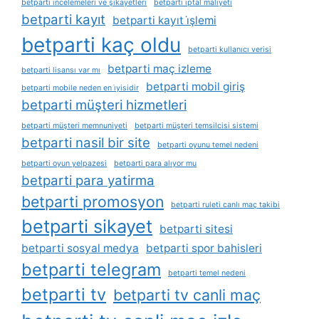
betparti i̇ncelemeleri ve şikayetleri
betparti i̇ptal maliyeti
betparti kayıt
betparti kayıt i̇şlemi
betparti kaç oldu
betparti kullanıcı verisi
betparti maç izleme
betparti lisansı var mı
betparti mobil giriş
betparti mobile neden en i̇yisidir
betparti müşteri hizmetleri
betparti müşteri memnuniyeti
betparti müşteri temsilcisi sistemi
betparti nasil bir site
betparti oyunu temel nedeni
betparti oyun yelpazesi
betparti para alıyor mu
betparti para yatirma
betparti promosyon
betparti ruleti canlı maç takibi
betparti sikayet
betparti sitesi
betparti sosyal medya
betparti spor bahisleri
betparti telegram
betparti temel nedeni
betparti tv
betparti tv canli maç