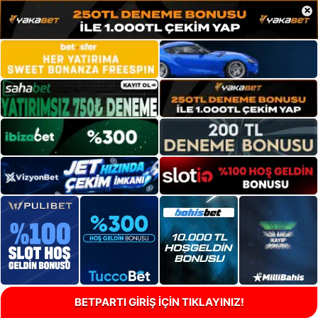
×
BETPARTI GİRİŞ İÇİN TIKLAYINIZ!