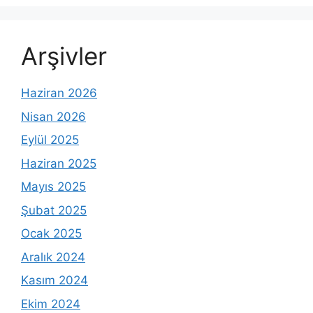
Arşivler
Haziran 2026
Nisan 2026
Eylül 2025
Haziran 2025
Mayıs 2025
Şubat 2025
Ocak 2025
Aralık 2024
Kasım 2024
Ekim 2024