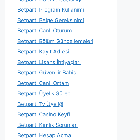
Betparti Program Kullanımı
Betparti Belge Gereksinimi
Betparti Canlı Oturum
Betparti Bölüm Güncellemeleri
Betparti Kayıt Adresi
Betparti Lisans İhtiyaçları
Betparti Güvenilir Bahis
Betparti Canlı Ortam
Betparti Üyelik Süreci
Betparti Tv Üyeliği
Betparti Casino Keyfi
Betparti Kimlik Sorunları
Betparti Hesap Açma