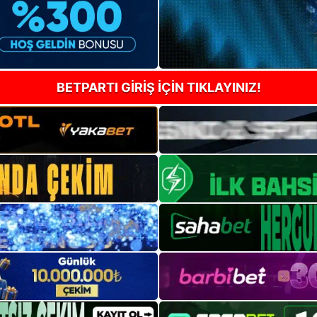
BETPARTI GİRİŞ İÇİN TIKLAYINIZ!