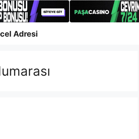
ncel Adresi
Numarası