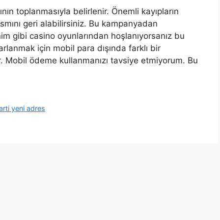
nın toplanmasıyla belirlenir. Önemli kayıpların
ısmını geri alabilirsiniz. Bu kampanyadan
nim gibi casino oyunlarından hoşlanıyorsanız bu
lanmak için mobil para dışında farklı bir
 Mobil ödeme kullanmanızı tavsiye etmiyorum. Bu
rti yeni adres