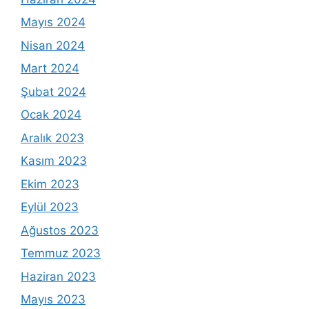
Mayıs 2024
Nisan 2024
Mart 2024
Şubat 2024
Ocak 2024
Aralık 2023
Kasım 2023
Ekim 2023
Eylül 2023
Ağustos 2023
Temmuz 2023
Haziran 2023
Mayıs 2023