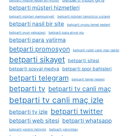
betparti mobile neden en i̇yisidir
betparti müşteri hizmetleri
betparti müşteri memnuniyeti
betparti müşteri temsilcisi sistemi
betparti nasil bir site
betparti oyunu temel nedeni
betparti oyun yelpazesi
betparti para alıyor mu
betparti para yatirma
betparti promosyon
betparti ruleti canlı maç takibi
betparti sikayet
betparti sitesi
betparti sosyal medya
betparti spor bahisleri
betparti telegram
betparti temel nedeni
betparti tv
betparti tv canli maç
betparti tv canli maç izle
betparti twitter
betparti tv izle
betparti web sitesi
betparti whatsapp
betparti yardım i̇letişimi
betparti yatırımları