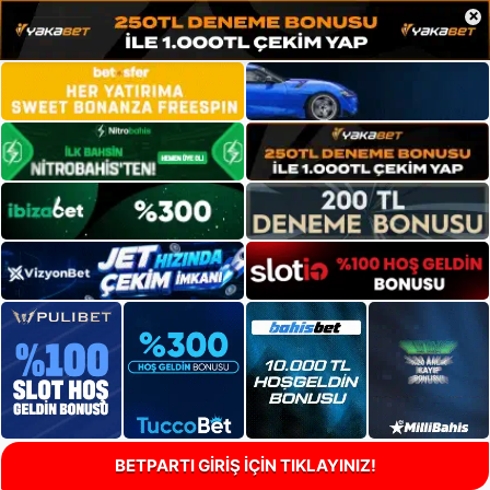
×
BETPARTI GİRİŞ İÇİN TIKLAYINIZ!