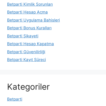
Betparti Kimlik Sorunları
Betparti Hesap Açma
Betparti Uygulama Bahisleri
Betparti Bonus Kuralları
Betparti Şikayeti
Betparti Hesap Kapatma
Betparti Güvenilirliği
Betparti Kayıt Süreci
Kategoriler
Betparti