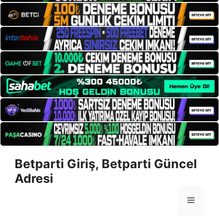
İçeriğe
Betparti Giriş, Betparti Güncel
atla
Adresi
Menü