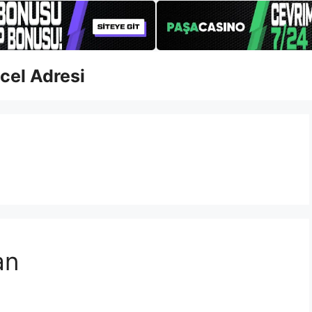
ncel Adresi
an