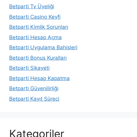
Betparti Tv Üyeliği
Betparti Casino Keyfi
Betparti Kimlik Sorunları
Betparti Hesap Açma
Betparti Uygulama Bahisleri
Betparti Bonus Kuralları
Betparti Şikayeti
Betparti Hesap Kapatma
Betparti Güvenilirliği
Betparti Kayıt Süreci
Kategoriler