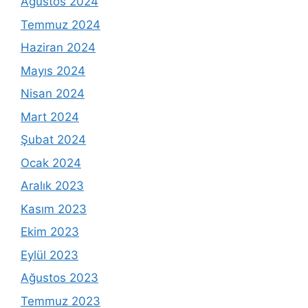
Ağustos 2024
Temmuz 2024
Haziran 2024
Mayıs 2024
Nisan 2024
Mart 2024
Şubat 2024
Ocak 2024
Aralık 2023
Kasım 2023
Ekim 2023
Eylül 2023
Ağustos 2023
Temmuz 2023