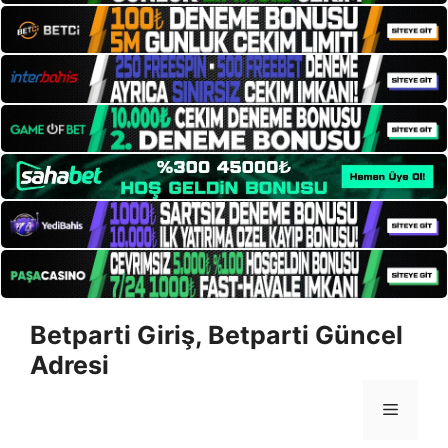
İçeriğe
Betparti Giriş, Betparti Güncel
atla
Adresi
Menü