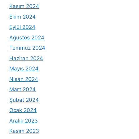
Kasım 2024
Ekim 2024
Eylül 2024
Ağustos 2024
Temmuz 2024
Haziran 2024
Mayıs 2024
Nisan 2024
Mart 2024
Şubat 2024
Ocak 2024
Aralık 2023
Kasım 2023