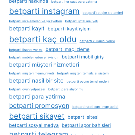
betparti hakkında
betparti her saat para yatırma
betparti instagram
betparti i̇letişim sistemleri
betparti i̇ncelemeleri ve şikayetleri
betparti i̇ptal maliyeti
betparti kayıt
betparti kayıt i̇şlemi
betparti kaç oldu
betparti kullanıcı verisi
betparti maç izleme
betparti lisansı var mı
betparti mobil giriş
betparti mobile neden en i̇yisidir
betparti müşteri hizmetleri
betparti müşteri memnuniyeti
betparti müşteri temsilcisi sistemi
betparti nasil bir site
betparti oyunu temel nedeni
betparti oyun yelpazesi
betparti para alıyor mu
betparti para yatirma
betparti promosyon
betparti ruleti canlı maç takibi
betparti sikayet
betparti sitesi
betparti sosyal medya
betparti spor bahisleri
betparti telegram