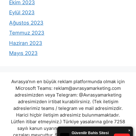
Ekim 2023
Eylül 2023
Ağustos 2023
Temmuz 2023
Haziran 2023
Mayıs 2023
Avrasya'nın en büyük reklam platformunda olmak için
Microsoft Teams:
reklam@avrasyamarketing.com
adresimizden veya Telegram: @Avrasyamarketing
adresimizden irtibat kurabilirsiniz. (Tek iletişim
adreslerimiz teams / telegram ve mail adresimizdir.
Harici hiçbir iletişim adresimiz bulunmamaktadır.
Lütfen itibar etmeyiniz.) Türkiye yasalarına göre 7258
sayılı kanun uyarınca yasa dışı bahis oynamanın
cezaları mevcuttur. Şu an bulunduğunuz site hiç bir