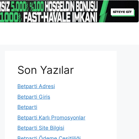
Son Yazılar
Betparti Adresi
Betparti Giriş
Betparti
Betparti Karlı Promosyonlar
Betparti Site Bilgisi
Betparti Ödeme Çeşitliliği