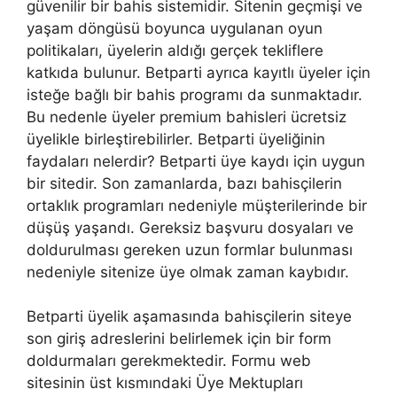
güvenilir bir bahis sistemidir. Sitenin geçmişi ve
yaşam döngüsü boyunca uygulanan oyun
politikaları, üyelerin aldığı gerçek tekliflere
katkıda bulunur. Betparti ayrıca kayıtlı üyeler için
isteğe bağlı bir bahis programı da sunmaktadır.
Bu nedenle üyeler premium bahisleri ücretsiz
üyelikle birleştirebilirler. Betparti üyeliğinin
faydaları nelerdir? Betparti üye kaydı için uygun
bir sitedir. Son zamanlarda, bazı bahisçilerin
ortaklık programları nedeniyle müşterilerinde bir
düşüş yaşandı. Gereksiz başvuru dosyaları ve
doldurulması gereken uzun formlar bulunması
nedeniyle sitenize üye olmak zaman kaybıdır.
Betparti üyelik aşamasında bahisçilerin siteye
son giriş adreslerini belirlemek için bir form
doldurmaları gerekmektedir. Formu web
sitesinin üst kısmındaki Üye Mektupları