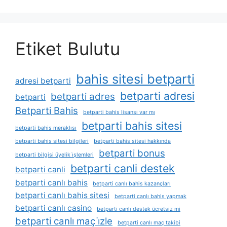
Etiket Bulutu
bahis sitesi betparti
adresi betparti
betparti adresi
betparti adres
betparti
Betparti Bahis
betparti bahis lisansı var mı
betparti bahis sitesi
betparti bahis meraklısı
betparti bahis sitesi bilgileri
betparti bahis sitesi hakkında
betparti bonus
betparti bilgisi üyelik i̇şlemleri
betparti canli destek
betparti canli
betparti canlı bahis
betparti canlı bahis kazançları
betparti canlı bahis sitesi
betparti canlı bahis yapmak
betparti canlı casino
betparti canlı destek ücretsiz mi
betparti canlı maç i̇zle
betparti canlı maç takibi