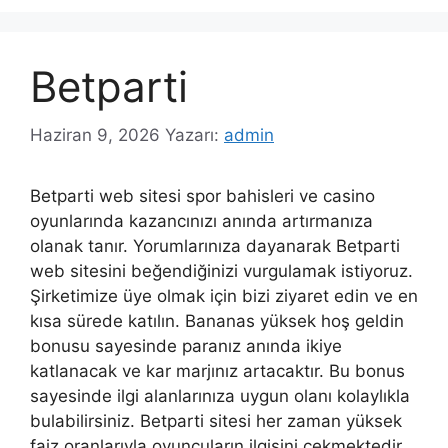
Betparti
Haziran 9, 2026
Yazarı:
admin
Betparti web sitesi spor bahisleri ve casino
oyunlarında kazancınızı anında artırmanıza
olanak tanır. Yorumlarınıza dayanarak Betparti
web sitesini beğendiğinizi vurgulamak istiyoruz.
Şirketimize üye olmak için bizi ziyaret edin ve en
kısa sürede katılın. Bananas yüksek hoş geldin
bonusu sayesinde paranız anında ikiye
katlanacak ve kar marjınız artacaktır. Bu bonus
sayesinde ilgi alanlarınıza uygun olanı kolaylıkla
bulabilirsiniz. Betparti sitesi her zaman yüksek
faiz oranlarıyla oyuncuların ilgisini çekmektedir.