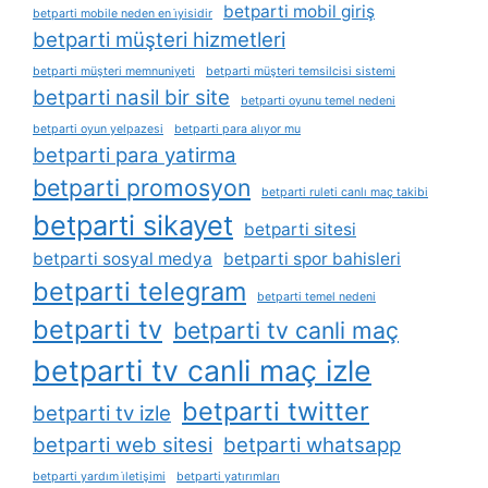
betparti mobil giriş
betparti mobile neden en i̇yisidir
betparti müşteri hizmetleri
betparti müşteri memnuniyeti
betparti müşteri temsilcisi sistemi
betparti nasil bir site
betparti oyunu temel nedeni
betparti oyun yelpazesi
betparti para alıyor mu
betparti para yatirma
betparti promosyon
betparti ruleti canlı maç takibi
betparti sikayet
betparti sitesi
betparti sosyal medya
betparti spor bahisleri
betparti telegram
betparti temel nedeni
betparti tv
betparti tv canli maç
betparti tv canli maç izle
betparti twitter
betparti tv izle
betparti web sitesi
betparti whatsapp
betparti yardım i̇letişimi
betparti yatırımları