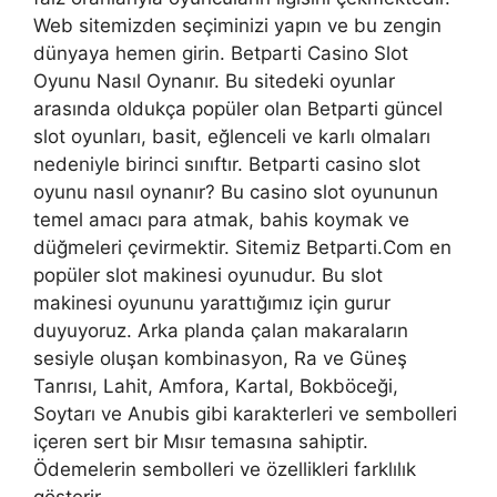
Web sitemizden seçiminizi yapın ve bu zengin
dünyaya hemen girin. Betparti Casino Slot
Oyunu Nasıl Oynanır. Bu sitedeki oyunlar
arasında oldukça popüler olan Betparti güncel
slot oyunları, basit, eğlenceli ve karlı olmaları
nedeniyle birinci sınıftır. Betparti casino slot
oyunu nasıl oynanır? Bu casino slot oyununun
temel amacı para atmak, bahis koymak ve
düğmeleri çevirmektir. Sitemiz Betparti.Com en
popüler slot makinesi oyunudur. Bu slot
makinesi oyununu yarattığımız için gurur
duyuyoruz. Arka planda çalan makaraların
sesiyle oluşan kombinasyon, Ra ve Güneş
Tanrısı, Lahit, Amfora, Kartal, Bokböceği,
Soytarı ve Anubis gibi karakterleri ve sembolleri
içeren sert bir Mısır temasına sahiptir.
Ödemelerin sembolleri ve özellikleri farklılık