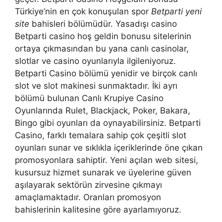
Türkiye’nin en çok konuşulan spor
Betparti yeni
site
bahisleri bölümüdür. Yasadışı casino
Betparti casino hoş geldin bonusu sitelerinin
ortaya çıkmasından bu yana canlı casinolar,
slotlar ve casino oyunlarıyla ilgileniyoruz.
Betparti Casino bölümü yenidir ve birçok canlı
slot ve slot makinesi sunmaktadır. İki ayrı
bölümü bulunan Canlı Krupiye Casino
Oyunlarında Rulet, Blackjack, Poker, Bakara,
Bingo gibi oyunları da oynayabilirsiniz. Betparti
Casino, farklı temalara sahip çok çeşitli slot
oyunları sunar ve sıklıkla içeriklerinde öne çıkan
promosyonlara sahiptir. Yeni açılan web sitesi,
kusursuz hizmet sunarak ve üyelerine güven
aşılayarak sektörün zirvesine çıkmayı
amaçlamaktadır. Oranları promosyon
bahislerinin kalitesine göre ayarlamıyoruz.