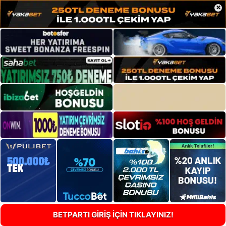
×
BETPARTI GİRİŞ İÇİN TIKLAYINIZ!