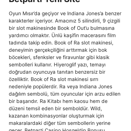
Oyun Mısır’da geçiyor ve Indiana Jones’a benzer
karakterler içeriyor. Amacınız 5 silindirli, 9 çizgili
bir slot makinesinde Book of Out’u bulmasına
yardımcı olmaktır. Ünlü kaşifin macerasını film
tadında takip edin. Book of Ra slot makinesi,
deneyimin gerçekçiliğini arttırmak için bok
böcekleri, sfenksler ve firavunlar gibi klasik
sembolleri kullanır. Hiyeroglif yazı, temayı
doğrudan oyuncuya tanıtan benzersiz bir
özelliktir. Book of Ra slot makinesi sırrı
nedeniyle popülerdir. Ra veya Indiana Jones
dağılım sembolü, tüm oyuncular için arzu edilen
bir başarıdır. Ra Kitabı hem kaosu hem de
düzeni temsil eden bir semboldür. Wild,
kazanan kombinasyonlar oluşturmak için
makaralardaki diğer tüm sembollerin yerine
geçer. Betparti Casino Hoşgeldin Bonusu