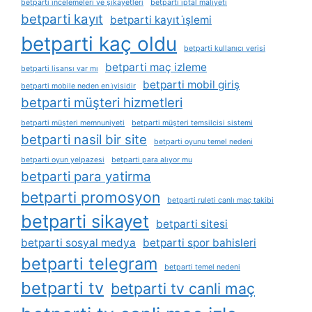
betparti i̇ncelemeleri ve şikayetleri
betparti i̇ptal maliyeti
betparti kayıt
betparti kayıt i̇şlemi
betparti kaç oldu
betparti kullanıcı verisi
betparti maç izleme
betparti lisansı var mı
betparti mobil giriş
betparti mobile neden en i̇yisidir
betparti müşteri hizmetleri
betparti müşteri memnuniyeti
betparti müşteri temsilcisi sistemi
betparti nasil bir site
betparti oyunu temel nedeni
betparti oyun yelpazesi
betparti para alıyor mu
betparti para yatirma
betparti promosyon
betparti ruleti canlı maç takibi
betparti sikayet
betparti sitesi
betparti sosyal medya
betparti spor bahisleri
betparti telegram
betparti temel nedeni
betparti tv
betparti tv canli maç