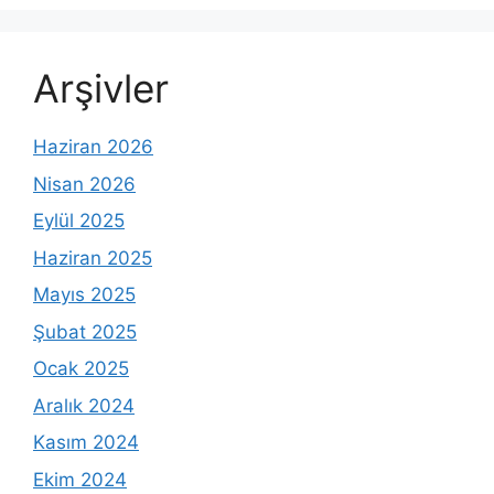
Arşivler
Haziran 2026
Nisan 2026
Eylül 2025
Haziran 2025
Mayıs 2025
Şubat 2025
Ocak 2025
Aralık 2024
Kasım 2024
Ekim 2024