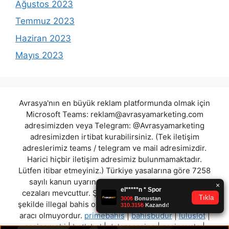
Ağustos 2023
Temmuz 2023
Haziran 2023
Mayıs 2023
Avrasya'nın en büyük reklam platformunda olmak için
Microsoft Teams:
reklam@avrasyamarketing.com
adresimizden veya Telegram: @Avrasyamarketing
adresimizden irtibat kurabilirsiniz. (Tek iletişim
adreslerimiz teams / telegram ve mail adresimizdir.
Harici hiçbir iletişim adresimiz bulunmamaktadır.
Lütfen itibar etmeyiniz.) Türkiye yasalarına göre 7258
sayılı kanun uyarınca yasa dışı bahis oynamanın
cezaları mevcuttur. Şu an bulunduğunuz site hiç bir
şekilde illegal bahis oyunları oynatmıyor ve oynamaya
aracı olmuyordur.
primebahis
|
bahisbudur
|
luluslot
|
casinomobi
|
betlabel
|
delorocasino
|
casinovale
|