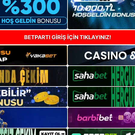
BETPARTI GİRİŞ İÇİN TIKLAYINIZ!