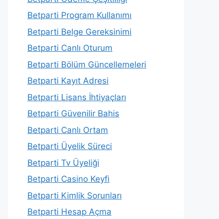
Betparti Program Kullanımı
Betparti Belge Gereksinimi
Betparti Canlı Oturum
Betparti Bölüm Güncellemeleri
Betparti Kayıt Adresi
Betparti Lisans İhtiyaçları
Betparti Güvenilir Bahis
Betparti Canlı Ortam
Betparti Üyelik Süreci
Betparti Tv Üyeliği
Betparti Casino Keyfi
Betparti Kimlik Sorunları
Betparti Hesap Açma