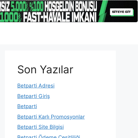
Son Yazılar
Betparti Adresi
Betparti Giriş
Betparti
Betparti Karlı Promosyonlar
Betparti Site Bilgisi
Betparti Ödeme Çeşitliliği