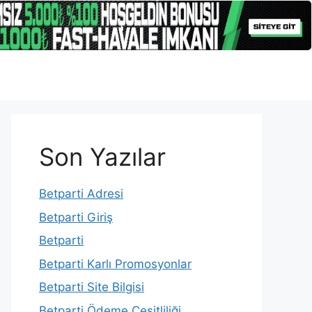
Son Yazılar
Betparti Adresi
Betparti Giriş
Betparti
Betparti Karlı Promosyonlar
Betparti Site Bilgisi
Betparti Ödeme Çeşitliliği