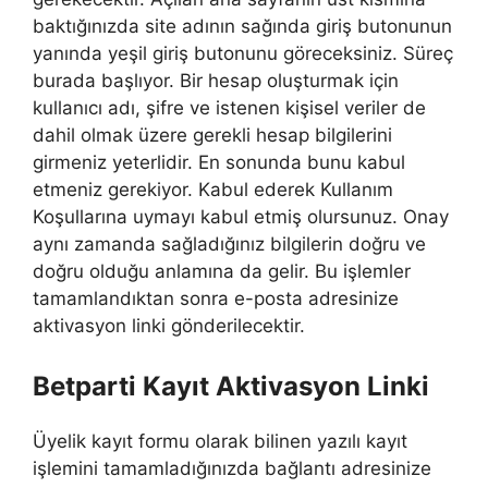
baktığınızda site adının sağında giriş butonunun
yanında yeşil giriş butonunu göreceksiniz. Süreç
burada başlıyor. Bir hesap oluşturmak için
kullanıcı adı, şifre ve istenen kişisel veriler de
dahil olmak üzere gerekli hesap bilgilerini
girmeniz yeterlidir. En sonunda bunu kabul
etmeniz gerekiyor. Kabul ederek Kullanım
Koşullarına uymayı kabul etmiş olursunuz. Onay
aynı zamanda sağladığınız bilgilerin doğru ve
doğru olduğu anlamına da gelir. Bu işlemler
tamamlandıktan sonra e-posta adresinize
aktivasyon linki gönderilecektir.
Betparti Kayıt Aktivasyon Linki
Üyelik kayıt formu olarak bilinen yazılı kayıt
işlemini tamamladığınızda bağlantı adresinize