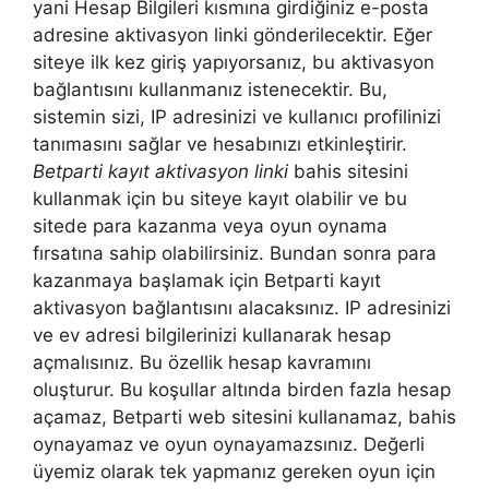
yani Hesap Bilgileri kısmına girdiğiniz e-posta
adresine aktivasyon linki gönderilecektir. Eğer
siteye ilk kez giriş yapıyorsanız, bu aktivasyon
bağlantısını kullanmanız istenecektir. Bu,
sistemin sizi, IP adresinizi ve kullanıcı profilinizi
tanımasını sağlar ve hesabınızı etkinleştirir.
Betparti kayıt aktivasyon linki
bahis sitesini
kullanmak için bu siteye kayıt olabilir ve bu
sitede para kazanma veya oyun oynama
fırsatına sahip olabilirsiniz. Bundan sonra para
kazanmaya başlamak için Betparti kayıt
aktivasyon bağlantısını alacaksınız. IP adresinizi
ve ev adresi bilgilerinizi kullanarak hesap
açmalısınız. Bu özellik hesap kavramını
oluşturur. Bu koşullar altında birden fazla hesap
açamaz, Betparti web sitesini kullanamaz, bahis
oynayamaz ve oyun oynayamazsınız. Değerli
üyemiz olarak tek yapmanız gereken oyun için