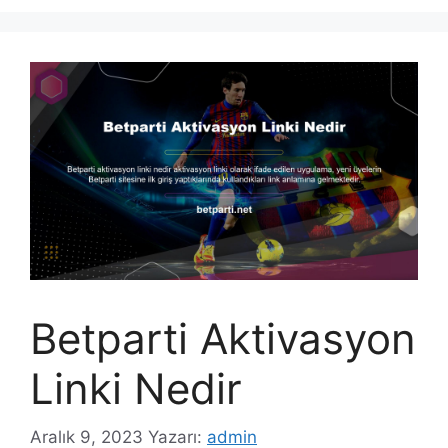
Betparti Aktivasyon
Linki Nedir
Aralık 9, 2023
Yazarı:
admin