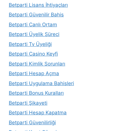
Betparti Lisans İhtiyaçları
Betparti Güvenilir Bahis
Betparti Canlı Ortam
Betparti Üyelik Süreci
Betparti Tv Üyeliği
Betparti Casino Keyfi
Betparti Kimlik Sorunları
Betparti Hesap Açma
Betparti Uygulama Bahisleri
Betparti Bonus Kuralları
Betparti Şikayeti
Betparti Hesap Kapatma
Betparti Güvenilirliği