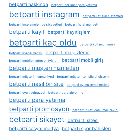
betparti hakkında
betparti her saat para yatırma
betparti instagram
betparti i̇letişim sistemleri
betparti i̇ncelemeleri ve şikayetleri
betparti i̇ptal maliyeti
betparti kayıt
betparti kayıt i̇şlemi
betparti kaç oldu
betparti kullanıcı verisi
betparti maç izleme
betparti lisansı var mı
betparti mobil giriş
betparti mobile neden en i̇yisidir
betparti müşteri hizmetleri
betparti müşteri memnuniyeti
betparti müşteri temsilcisi sistemi
betparti nasil bir site
betparti oyunu temel nedeni
betparti oyun yelpazesi
betparti para alıyor mu
betparti para yatirma
betparti promosyon
betparti ruleti canlı maç takibi
betparti sikayet
betparti sitesi
betparti sosyal medya
betparti spor bahisleri