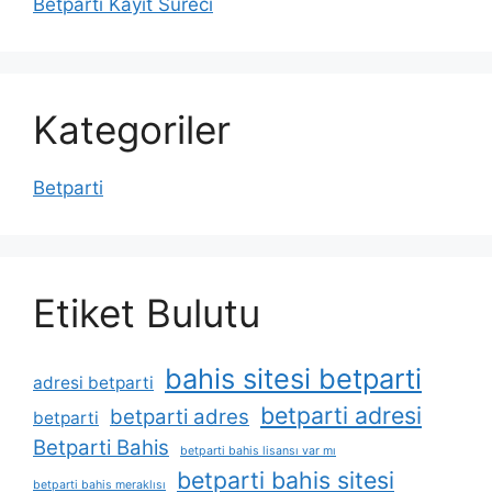
Betparti Kayıt Süreci
Kategoriler
Betparti
Etiket Bulutu
bahis sitesi betparti
adresi betparti
betparti adresi
betparti adres
betparti
Betparti Bahis
betparti bahis lisansı var mı
betparti bahis sitesi
betparti bahis meraklısı