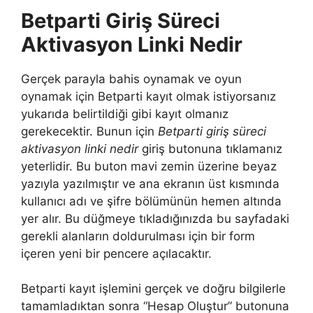
Betparti Giriş Süreci
Aktivasyon Linki Nedir
Gerçek parayla bahis oynamak ve oyun
oynamak için Betparti kayıt olmak istiyorsanız
yukarıda belirtildiği gibi kayıt olmanız
gerekecektir. Bunun için
Betparti giriş süreci
aktivasyon linki nedir
giriş butonuna tıklamanız
yeterlidir. Bu buton mavi zemin üzerine beyaz
yazıyla yazılmıştır ve ana ekranın üst kısmında
kullanıcı adı ve şifre bölümünün hemen altında
yer alır. Bu düğmeye tıkladığınızda bu sayfadaki
gerekli alanların doldurulması için bir form
içeren yeni bir pencere açılacaktır.
Betparti kayıt işlemini gerçek ve doğru bilgilerle
tamamladıktan sonra “Hesap Oluştur” butonuna