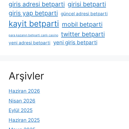
giris adresi betparti
girisi betparti
giris yap betparti
güncel adresi betparti
kayit betparti
mobil betparti
twitter betparti
para kazanın betparti canlı casino
yeni giris betparti
yeni adresi betparti
Arşivler
Haziran 2026
Nisan 2026
Eylül 2025
Haziran 2025