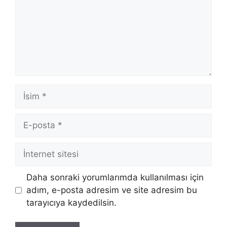
İsim
E-
posta
İnternet
sitesi
Daha sonraki yorumlarımda kullanılması için
adım, e-posta adresim ve site adresim bu
tarayıcıya kaydedilsin.