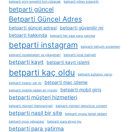
betparti giriş engelini kim çözecek
betparti görev kolaylığı
betparti güncel
Betparti Güncel Adres
betparti güncel adresi
betparti güvenilir mi
betparti hakkında
betparti her saat para yatırma
betparti instagram
betparti i̇letişim sistemleri
betparti i̇ncelemeleri ve şikayetleri
betparti i̇ptal maliyeti
betparti kayıt
betparti kayıt i̇şlemi
betparti kaç oldu
betparti kullanıcı verisi
betparti maç izleme
betparti lisansı var mı
betparti mobil giriş
betparti mobile neden en i̇yisidir
betparti müşteri hizmetleri
betparti müşteri memnuniyeti
betparti müşteri temsilcisi sistemi
betparti nasil bir site
betparti oyunu temel nedeni
betparti oyun yelpazesi
betparti para alıyor mu
betparti para yatirma