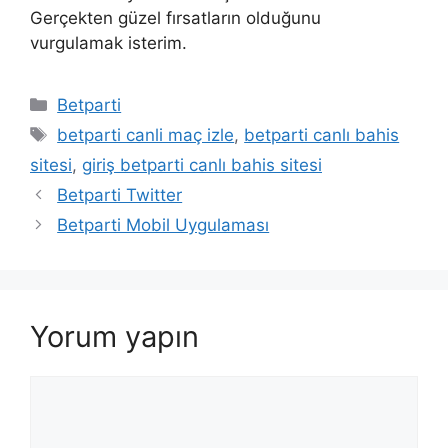
Gerçekten güzel fırsatların olduğunu
vurgulamak isterim.
Kategoriler
Betparti
Etiketler
betparti canli maç izle
,
betparti canlı bahis
sitesi
,
giriş betparti canlı bahis sitesi
Betparti Twitter
Betparti Mobil Uygulaması
Yorum yapın
Yorum