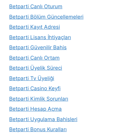
Betparti Canlı Oturum
Betparti Bölüm Güncellemeleri
Betparti Kayıt Adresi
Betparti Lisans İhtiyaçları
Betparti Güvenilir Bahis
Betparti Canlı Ortam
Betparti Üyelik Süreci
Betparti Tv Üyeliği
Betparti Casino Keyfi
Betparti Kimlik Sorunları
Betparti Hesap Açma
Betparti Uygulama Bahisleri
Betparti Bonus Kuralları