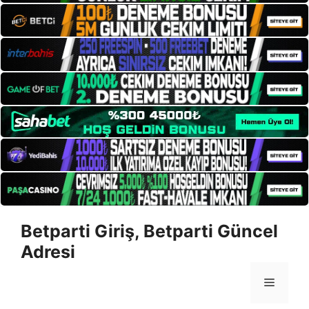
İçeriğe
Betparti Giriş, Betparti Güncel
atla
Adresi
Menü