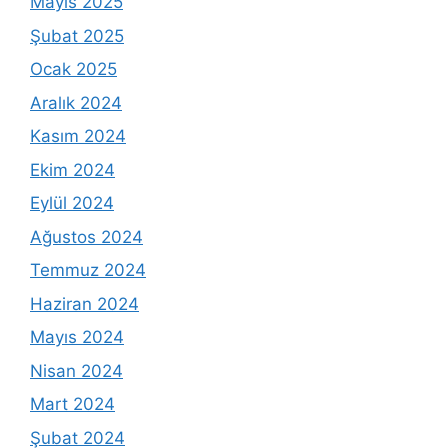
Mayıs 2025
Şubat 2025
Ocak 2025
Aralık 2024
Kasım 2024
Ekim 2024
Eylül 2024
Ağustos 2024
Temmuz 2024
Haziran 2024
Mayıs 2024
Nisan 2024
Mart 2024
Şubat 2024