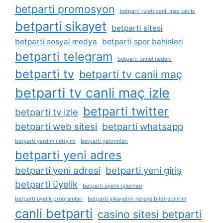
betparti promosyon
betparti ruleti canlı maç takibi
betparti sikayet
betparti sitesi
betparti sosyal medya
betparti spor bahisleri
betparti telegram
betparti temel nedeni
betparti tv
betparti tv canli maç
betparti tv canli maç izle
betparti twitter
betparti tv izle
betparti web sitesi
betparti whatsapp
betparti yardım i̇letişimi
betparti yatırımları
betparti yeni adres
betparti yeni adresi
betparti yeni giriş
betparti üyelik
betparti üyelik i̇şlemleri
betparti üyelik programları
betparti şikayetini nereye bildirebilirim
canli betparti
casino sitesi betparti