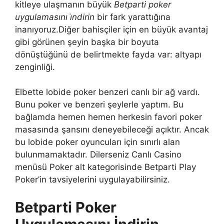
kitleye ulaşmanın büyük
Betparti poker
uygulamasını i̇ndirin
bir fark yarattığına
inanıyoruz.Diğer bahisçiler için en büyük avantaj
gibi görünen şeyin başka bir boyuta
dönüştüğünü de belirtmekte fayda var: altyapı
zenginliği.
Elbette lobide poker benzeri canlı bir ağ vardı.
Bunu poker ve benzeri şeylerle yaptım. Bu
bağlamda hemen hemen herkesin favori poker
masasında şansını deneyebileceği açıktır. Ancak
bu lobide poker oyuncuları için sınırlı alan
bulunmamaktadır. Dilerseniz Canlı Casino
menüsü Poker alt kategorisinde Betparti Play
Poker’in tavsiyelerini uygulayabilirsiniz.
Betparti Poker