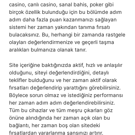
casino, canlı casino, sanal bahis, poker gibi
birçok özellik bulunduğu için bu bölümde adım
adım daha fazla puan kazanmanızı sağlayan
sistemi her zaman yakından tanıma fırsatı
bulacaksınız. Bu, herhangi bir zamanda rastgele
olayları değerlendirmenize ve geçerli taşma
aralıkları bulmanıza olanak tanır.
Site içeriğine baktığınızda aktif, hızlı ve anlaşılır
olduğunu, siteyi değerlendirdiğini, detaylı
teklifler bulduğunu ve her zaman aktif olarak
fırsatları değerlendirip yarattığını görebilirsiniz.
Böylece sorun olmaz ve istediğiniz performansı
her zaman adım adım değerlendirebilirsiniz.
Tüm bu cihazlar ve tüm meşru çıkarları göz
önüne alındığında her zaman açık olan bu
bağlantı, her zaman boş olan sitedeki
fırsatlardan yararlanma şansınızı artırır.