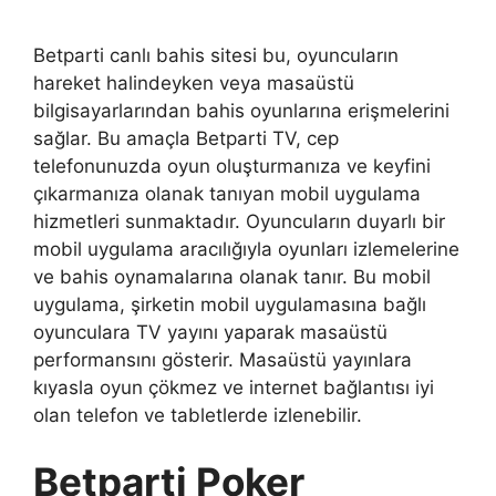
Betparti canlı bahis sitesi bu, oyuncuların
hareket halindeyken veya masaüstü
bilgisayarlarından bahis oyunlarına erişmelerini
sağlar. Bu amaçla Betparti TV, cep
telefonunuzda oyun oluşturmanıza ve keyfini
çıkarmanıza olanak tanıyan mobil uygulama
hizmetleri sunmaktadır. Oyuncuların duyarlı bir
mobil uygulama aracılığıyla oyunları izlemelerine
ve bahis oynamalarına olanak tanır. Bu mobil
uygulama, şirketin mobil uygulamasına bağlı
oyunculara TV yayını yaparak masaüstü
performansını gösterir. Masaüstü yayınlara
kıyasla oyun çökmez ve internet bağlantısı iyi
olan telefon ve tabletlerde izlenebilir.
Betparti Poker