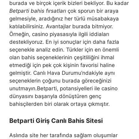
burada ve birçok içerik bizleri bekliyor. Bu kadar
Betparti bahis fırsatları
çok sporun bir araya
gelmesiyle, aradığınız her türlü müsabakaya
katılabilirsiniz. Avantajlar burada bitmiyor.
Örneğin, casino piyasasıyla ilgili iddiaları
destekliyoruz. En iyi sonuçlar için daha fazla
seçenekle analiz edin. Türkler için en önemli
olan bahis seçeneklerinin çeşitliliğini ihmal
etmediği için pek çok kişinin favorisi haline
gelmiştir. Canlı Hava Durumu’ndakiyle aynı
seçeneklerin çoğunu burada göreceğinizi
unutmayın.Betparti, potansiyelleri ile casino
dünyasını başarıyla dönüştüren genç
bahisçilerden biri olarak ortaya çıkmıştır.
Betparti Giriş Canlı Bahis Sitesi
Aslında site her tarafında sağlam oluşumlar