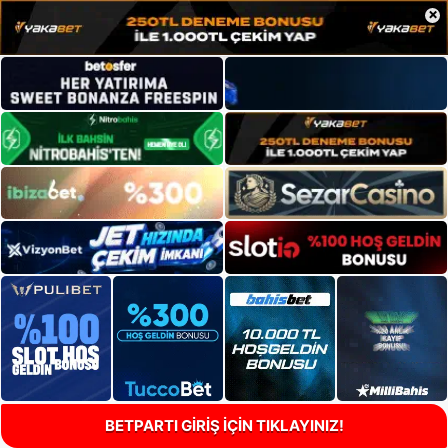
×
BETPARTI GİRİŞ İÇİN TIKLAYINIZ!