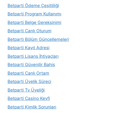
Betparti Ödeme Çeşitliliği
Betparti Program Kullanımı
Betparti Belge Gereksinimi
Betparti Canlı Oturum
Betparti Bölüm Güncellemeleri
Betparti Kayıt Adresi
Betparti Lisans İhtiyaçları
Betparti Güvenilir Bahis
Betparti Canlı Ortam
Betparti Üyelik Süreci
Betparti Tv Üyeliği
Betparti Casino Keyfi
Betparti Kimlik Sorunları