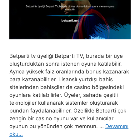
Betparti tv üyeliği Betparti TV, burada bir üye
oluşturduktan sonra istenen oyuna katılabilir.
Ayrıca yüksek faiz oranlarında bonus kazanarak
para kazanabilirler. Lisanslı yurtdışı bahis
sitelerinden bahisçiler de casino bölgesindeki
oyunlara katılabilirler. Üyeler, sahada çeşitli
teknolojiler kullanarak sistemler oluşturarak
bundan faydalanabilirler. Özellikle Betparti çok
zengin bir casino oyunu var ve kullanıcılar
oyunun bu yönünden çok memnun. …
Devamını
oku…