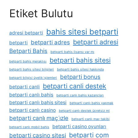
Etiket Bulutu
bahis sitesi betparti
adresi betparti
betparti adresi
betparti adres
betparti
Betparti Bahis
betparti bahis lisansı var mı
betparti bahis sitesi
betparti bahis meraklısı
betparti bahis sitesi bilgileri
betparti bahis sitesi hakkında
betparti bonus
betparti bilgisi üyelik i̇şlemleri
betparti canli destek
betparti canli
betparti canlı bahis
betparti canlı bahis kazançları
betparti canlı bahis sitesi
betparti canlı bahis yapmak
betparti canlı casino
betparti canlı destek ücretsiz mi
betparti canlı maç i̇zle
betparti canlı maç takibi
betparti casino oyunları
betparti canlı mobil bahis
betparti com
betparti casino sitesi