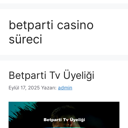
betparti casino
süreci
Betparti Tv Üyeliği
Eylül 17, 2025
Yazarı:
admin