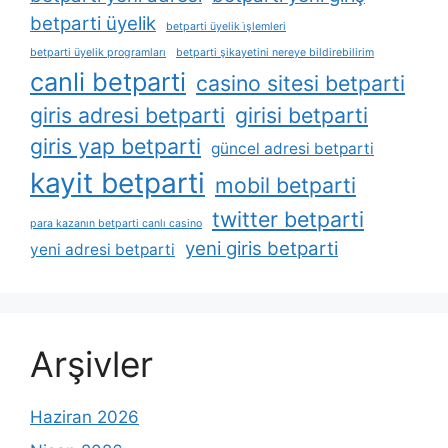
betparti üyelik
betparti üyelik i̇şlemleri
betparti üyelik programları
betparti şikayetini nereye bildirebilirim
canli betparti
casino sitesi betparti
giris adresi betparti
girisi betparti
giris yap betparti
güncel adresi betparti
kayit betparti
mobil betparti
twitter betparti
para kazanın betparti canlı casino
yeni giris betparti
yeni adresi betparti
Arşivler
Haziran 2026