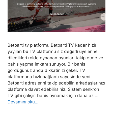
Betparti tv platformu Betparti TV kadar hızlı
yayılan bu TV platformu siz değerli üyelerine
diledikleri rolde oynanan oyunları takip etme ve
bahis yapma imkanı sunuyor. Bir bahis
gördüğünüz anda dikkatinizi çeker. TV
platformuna hızlı bağlantı sayesinde yeni
Betparti adreslerini takip edebilir, arkadaşlarınızı
platforma davet edebilirsiniz. Sistem senkron
TV gibi çalışır, bahis oynamak için daha az …
Devamını oku…