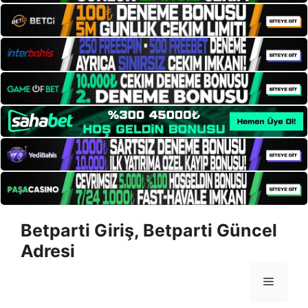
İçeriğe
Betparti Giriş, Betparti Güncel
atla
Adresi
Menü