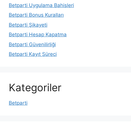
Betparti Uygulama Bahisleri
Betparti Bonus Kuralları
Betparti Şikayeti
Betparti Hesap Kapatma
Betparti Güvenilirliği
Betparti Kayıt Süreci
Kategoriler
Betparti