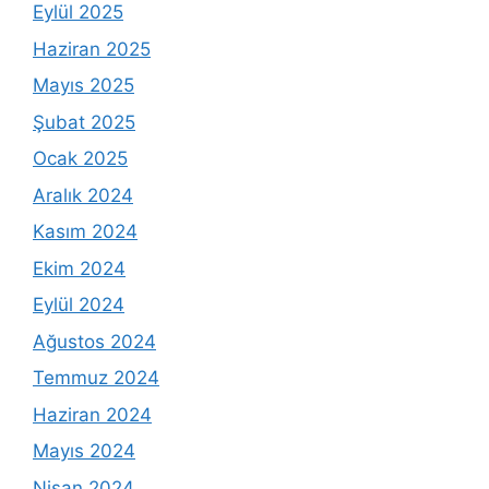
Eylül 2025
Haziran 2025
Mayıs 2025
Şubat 2025
Ocak 2025
Aralık 2024
Kasım 2024
Ekim 2024
Eylül 2024
Ağustos 2024
Temmuz 2024
Haziran 2024
Mayıs 2024
Nisan 2024