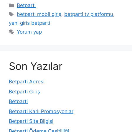
Kategoriler
Betparti
Etiketler
betparti mobil giriş
,
betparti tv platformu
,
yeni giris betparti
Yorum yap
Son Yazılar
Betparti Adresi
Betparti Giriş
Betparti
Betparti Karlı Promosyonlar
Betparti Site Bilgisi
Betparti Ödeme Çeşitliliği