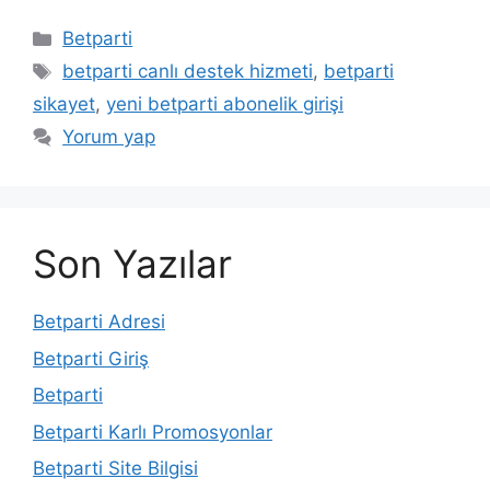
Kategoriler
Betparti
Etiketler
betparti canlı destek hizmeti
,
betparti
sikayet
,
yeni betparti abonelik girişi
Yorum yap
Son Yazılar
Betparti Adresi
Betparti Giriş
Betparti
Betparti Karlı Promosyonlar
Betparti Site Bilgisi