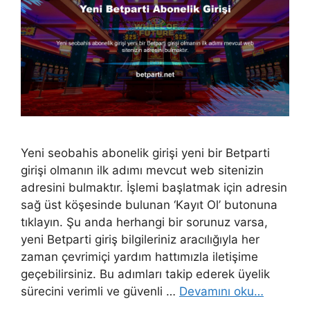
Yeni seobahis abonelik girişi yeni bir Betparti
girişi olmanın ilk adımı mevcut web sitenizin
adresini bulmaktır. İşlemi başlatmak için adresin
sağ üst köşesinde bulunan ‘Kayıt Ol’ butonuna
tıklayın. Şu anda herhangi bir sorunuz varsa,
yeni Betparti giriş bilgileriniz aracılığıyla her
zaman çevrimiçi yardım hattımızla iletişime
geçebilirsiniz. Bu adımları takip ederek üyelik
sürecini verimli ve güvenli …
Devamını oku…