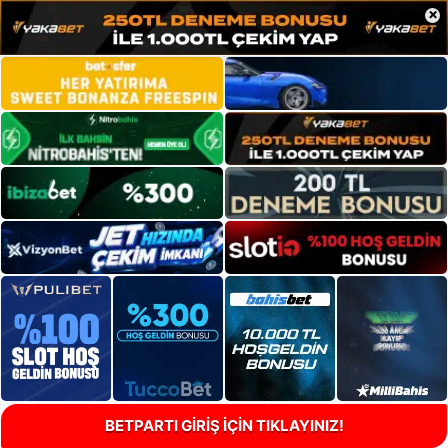
×
BETPARTI GİRİŞ İÇİN TIKLAYINIZ!