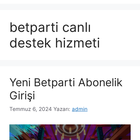
betparti canlı
destek hizmeti
Yeni Betparti Abonelik
Girişi
Temmuz 6, 2024
Yazarı:
admin